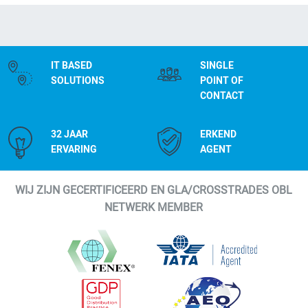
IT BASED
SINGLE
SOLUTIONS
POINT OF
CONTACT
32 JAAR
ERKEND
ERVARING
AGENT
WIJ ZIJN GECERTIFICEERD EN GLA/CROSSTRADES OBL
NETWERK MEMBER