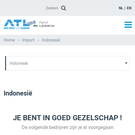
NL
EN
Home
›
Import
›
Indonesië
Indonesië
JE BENT IN GOED GEZELSCHAP !
De volgende bedrijven zijn je al voorgegaan