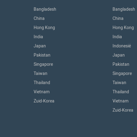
Bangladesh
Bangladesh
China
China
Hong Kong
Hong Kong
India
India
Japan
Indonesië
Pakistan
Japan
Singapore
Pakistan
Taiwan
Singapore
Thailand
Taiwan
Vietnam
Thailand
Zuid-Korea
Vietnam
Zuid-Korea