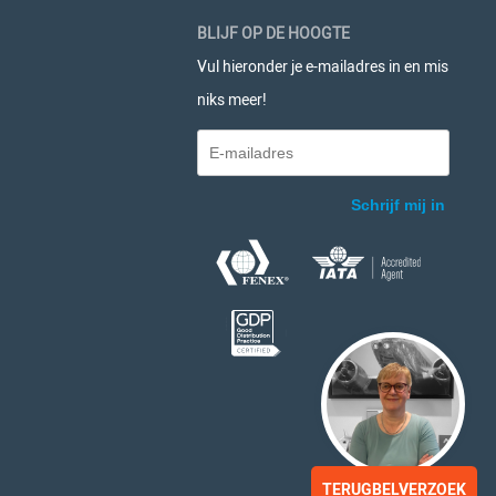
BLIJF OP DE HOOGTE
Vul hieronder je e-mailadres in en mis
niks meer!
TERUGBELVERZOEK