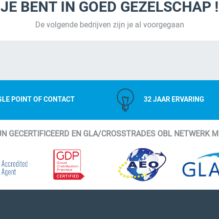
JE BENT IN GOED GEZELSCHAP !
De volgende bedrijven zijn je al voorgegaan
GLE POINT OF CONTACT
32 JAAR ERVARING
IJN GECERTIFICEERD EN GLA/CROSSTRADES OBL NETWERK 