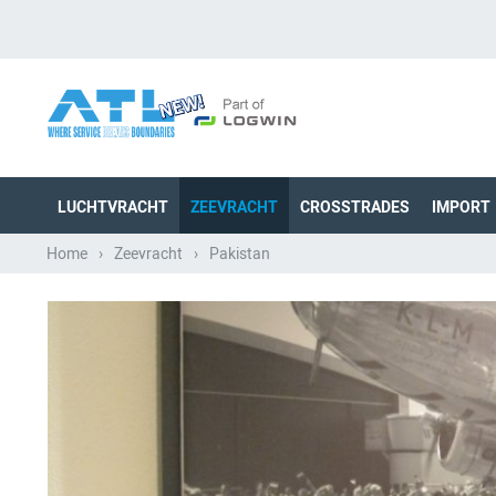
LUCHTVRACHT
ZEEVRACHT
CROSSTRADES
IMPORT
Home
›
Zeevracht
›
Pakistan