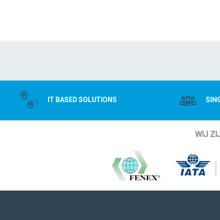
IT BASED SOLUTIONS
SIN
WIJ Z