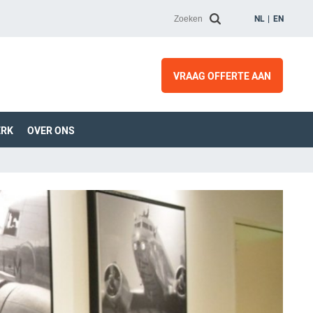
NL
EN
VRAAG OFFERTE AAN
ERK
OVER ONS