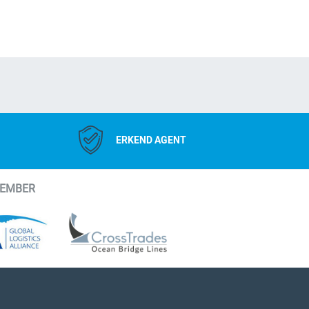
ERKEND AGENT
MEMBER