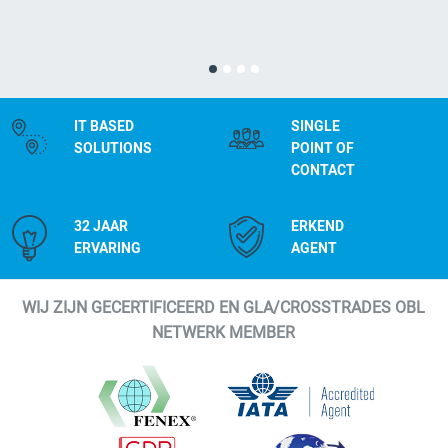
IT BASED
SINGLE
SOLUTIONS
POINT OF
CONTACT
32 JAAR
ERKEND
ERVARING
AGENT
WIJ ZIJN GECERTIFICEERD EN GLA/CROSSTRADES OBL
NETWERK MEMBER