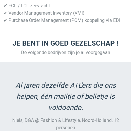
✔ FCL / LCL zeevracht
✔ Vendor Management Inventory (VMI)
✔ Purchase Order Management (POM) koppeling via EDI
JE BENT IN GOED GEZELSCHAP !
De volgende bedrijven zijn je al voorgegaan
Al jaren dezelfde ATL'ers die ons
helpen, één mailtje of belletje is
voldoende.
Niels, DGA @ Fashion & Lifestyle, Noord-Holland, 12
personen