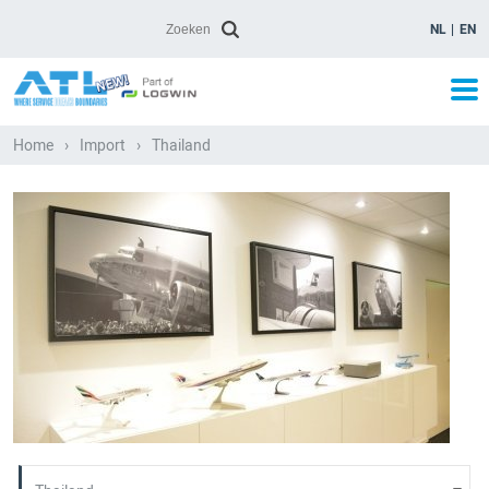
NL
EN
Home
›
Import
›
Thailand