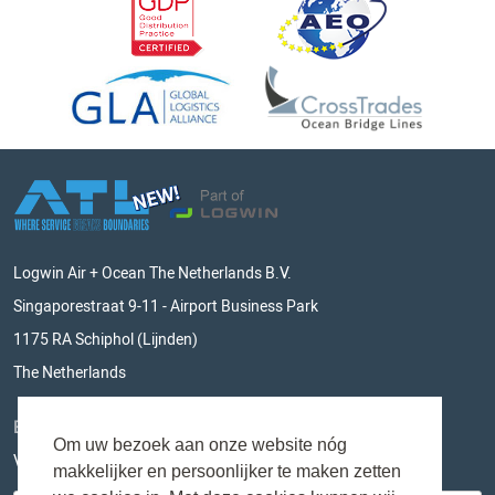
Logwin Air + Ocean The Netherlands B.V.
Singaporestraat 9-11 - Airport Business Park
1175 RA Schiphol (Lijnden)
The Netherlands
BLIJF OP DE HOOGTE
Om uw bezoek aan onze website nóg
Vul hieronder je e-mailadres in en mis niks meer!
makkelijker en persoonlijker te maken zetten