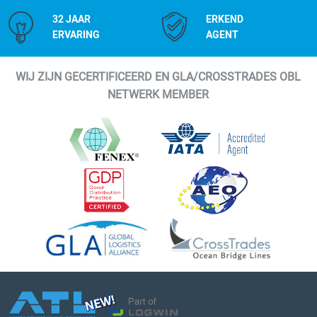
32 JAAR
ERKEND
ERVARING
AGENT
WIJ ZIJN GECERTIFICEERD EN GLA/CROSSTRADES OBL
NETWERK MEMBER