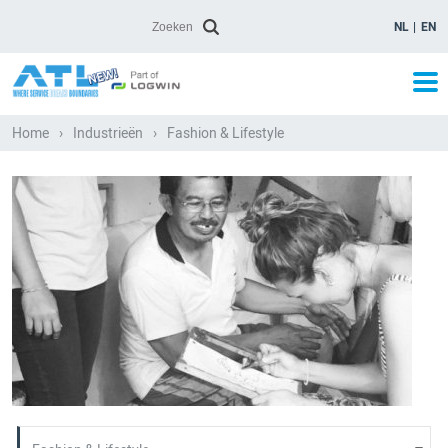
NL
EN
Home
›
Industrieën
›
Fashion & Lifestyle