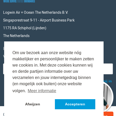
Logwin Air + Ocean The Netherlands B.V.
Singaporestraat 9-11 - Airport Business Park
1175 RA Schiphol (Lijnden)
The Netherlands
BLIJF OP DE HOOGTE
Om uw bezoek aan onze website nóg
Vul hieronder je e-mailadres in en mis niks meer!
makkelijker en persoonlijker te maken zetten
we cookies in. Met deze cookies kunnen wij
en derde partijen informatie over uw
verzamelen en jouw internetgedrag binnen
(en mogelijk ook buiten) onze website
volgen.
Meer informatie
Afwijzen
Accepteren
Copyright © Logwin Air + Ocean The Netherlands B.V.