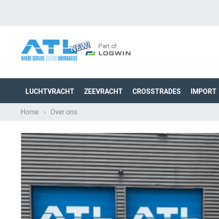
LUCHTVRACHT
ZEEVRACHT
CROSSTRADES
IMPORT
Home
›
Over ons