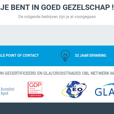
JE BENT IN GOED GEZELSCHAP !
De volgende bedrijven zijn je al voorgegaan
GLE POINT OF CONTACT
32 JAAR ERVARING
IJN GECERTIFICEERD EN GLA/CROSSTRADES OBL NETWERK 