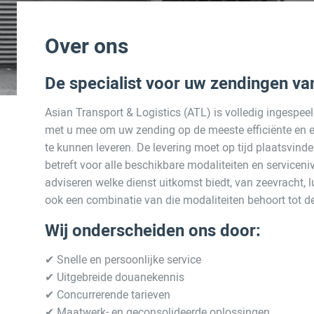
Over ons
De specialist voor uw zendingen va
Asian Transport & Logistics (ATL) is volledig ingespeel
met u mee om uw zending op de meeste efficiënte en
te kunnen leveren. De levering moet op tijd plaatsvind
betreft voor alle beschikbare modaliteiten en service
adviseren welke dienst uitkomst biedt, van zeevracht, l
ook een combinatie van die modaliteiten behoort tot d
Wij onderscheiden ons door:
✔ Snelle en persoonlijke service
✔ Uitgebreide douanekennis
✔ Concurrerende tarieven
✔ Maatwerk- en geconsolideerde oplossingen