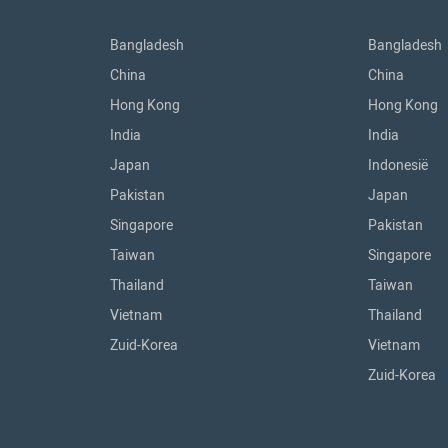
Bangladesh
Bangladesh
China
China
Hong Kong
Hong Kong
India
India
Japan
Indonesië
Pakistan
Japan
Singapore
Pakistan
Taiwan
Singapore
Thailand
Taiwan
Vietnam
Thailand
Zuid-Korea
Vietnam
Zuid-Korea