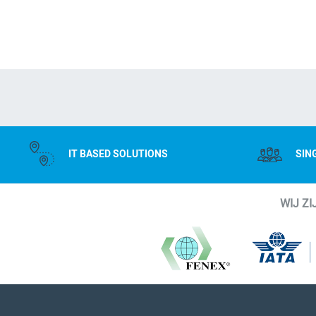
IT BASED SOLUTIONS
SIN
WIJ Z