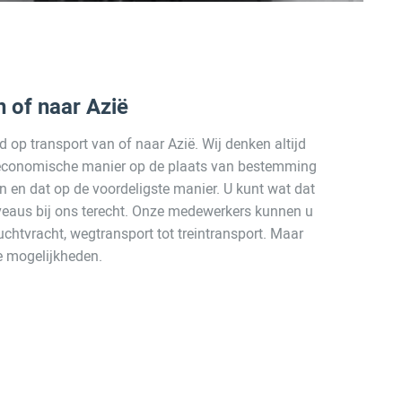
n of naar Azië
d op transport van of naar Azië. Wij denken altijd
 economische manier op de plaats van bestemming
en en dat op de voordeligste manier. U kunt wat dat
niveaus bij ons terecht. Onze medewerkers kunnen u
uchtvracht, wegtransport tot treintransport. Maar
e mogelijkheden.