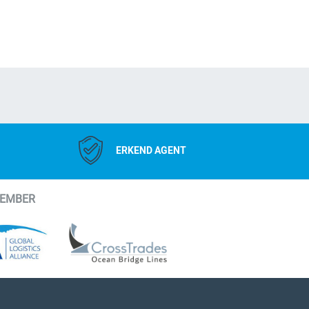
ERKEND AGENT
MEMBER