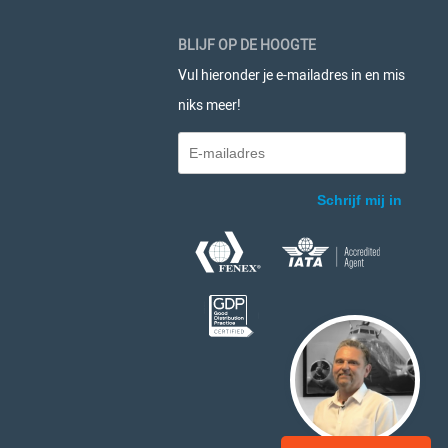
BLIJF OP DE HOOGTE
Vul hieronder je e-mailadres in en mis
niks meer!