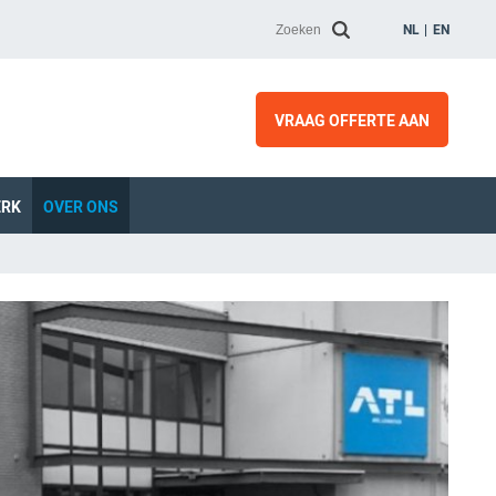
NL
EN
VRAAG OFFERTE AAN
ERK
OVER ONS