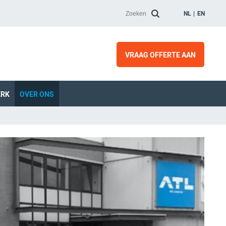
NL
EN
VRAAG OFFERTE AAN
ERK
OVER ONS