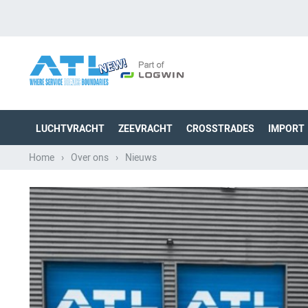
LUCHTVRACHT
ZEEVRACHT
CROSSTRADES
IMPORT
Home
›
Over ons
›
Nieuws