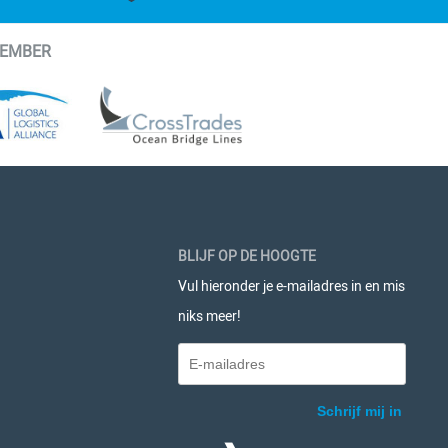
MEMBER
BLIJF OP DE HOOGTE
Vul hieronder je e-mailadres in en mis
niks meer!