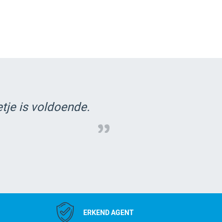
etje is voldoende.
ERKEND AGENT