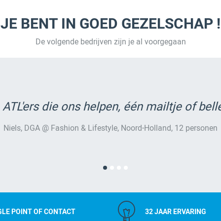
JE BENT IN GOED GEZELSCHAP !
De volgende bedrijven zijn je al voorgegaan
 ATL'ers die ons helpen, één mailtje of bell
Niels, DGA @ Fashion & Lifestyle, Noord-Holland, 12 personen
GLE POINT OF CONTACT
32 JAAR ERVARING