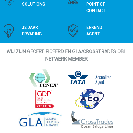
SOLUTIONS
POINT OF
CONTACT
32 JAAR
ERKEND
ERVARING
AGENT
WIJ ZIJN GECERTIFICEERD EN GLA/CROSSTRADES OBL
NETWERK MEMBER