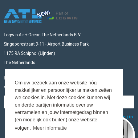
Logwin Air + Ocean The Netherlands B.V.
Singaporestraat 9-11 - Airport Business Park
1175 RA Schiphol (Lijnden)
The Netherlands
BLIJF OP DE HOOGTE
Om uw bezoek aan onze website nóg
Vul hieronder je e-mailadres in en mis niks meer!
makkelijker en persoonlijker te maken zetten
we cookies in. Met deze cookies kunnen wij
en derde partijen informatie over uw
verzamelen en jouw internetgedrag binnen
(en mogelijk ook buiten) onze website
volgen.
Meer informatie