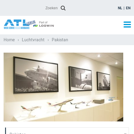
NL
EN
Home
›
Luchtvracht
›
Pakistan