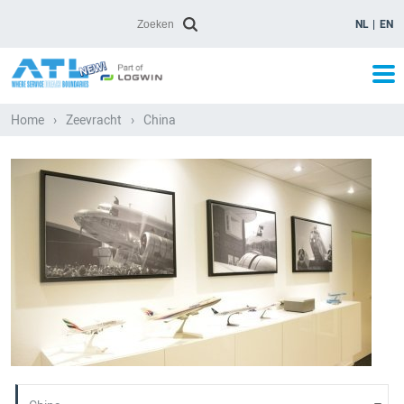
NL
EN
Home
›
Zeevracht
›
China