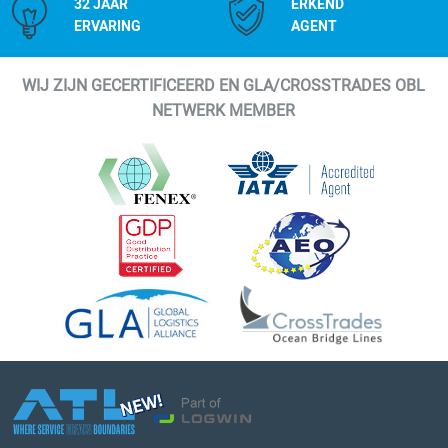
32 JAAR
ERKEND
ERVARING
AGENT
WIJ ZIJN GECERTIFICEERD EN GLA/CROSSTRADES OBL
NETWERK MEMBER