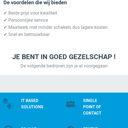
De voordelen die wij bieden
✔ Beste prijs voor kwaliteit
✔ Persoonlijke service
✔ Maatwerk met minder schakels dus lagere kosten
✔ Snel en betrouwbaar
JE BENT IN GOED GEZELSCHAP !
De volgende bedrijven zijn je al voorgegaan
IT BASED
SINGLE
SOLUTIONS
POINT OF
CONTACT