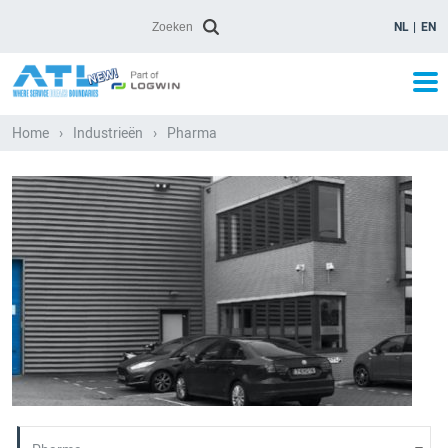
NL
EN
Home
›
Industrieën
›
Pharma