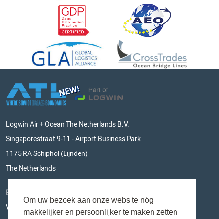
Logwin Air + Ocean The Netherlands B.V.
Singaporestraat 9-11 - Airport Business Park
1175 RA Schiphol (Lijnden)
The Netherlands
BLIJF OP DE HOOGTE
Om uw bezoek aan onze website nóg
Vul hieronder je e-mailadres in en mis niks meer!
makkelijker en persoonlijker te maken zetten